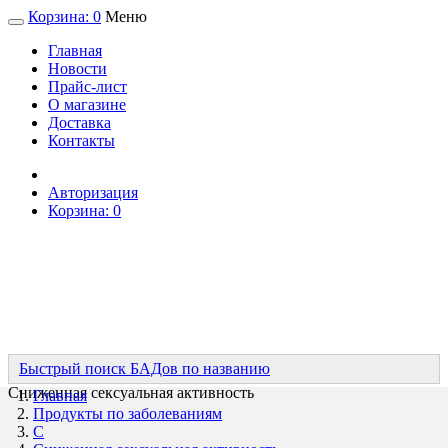
Корзина:
0
Меню
Главная
Новости
Прайс-лист
О магазине
Доставка
Контакты
Авторизация
Корзина:
0
Быстрый поиск БАДов по названию
Сниженная сексуальная активность
Главная
Продукты по заболеваниям
С