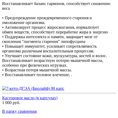
Восстанавливает баланс гармонов, способствует снижению
веса
• Предупреждение преждевременного старения и
омоложение организма.
• Активизирует процесс жиросжигания, нормализует
обмен веществ, способствует переработке жира в энергию
• Поддержка интеллекта и памяти, защищает мозг от
скопления "пигмента старения" липофусцина
• Повышает иммунитет, усиливает сопротвляемость
организма различным воспалительным процессам.
• Улучшает состояние кожи, мускулатуры, костей и волос.
Восстанавливает возрастную потерю мышечной массы,
особенно при физических нгрузках.
• Возрастная потеря мышечной массы.
• Восстанавливает половое влечение, .
Касторовое масло (в капсулах)
1 000 руб.
В папку сравнения