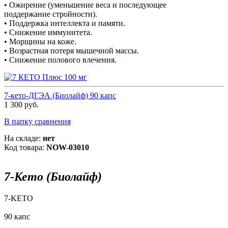
• Ожирение (уменьшение веса и последующее
поддержание стройности).
• Поддержка интеллекта и памяти.
• Снижение иммунитета.
• Морщины на коже.
• Возрастная потеря мышечной массы.
• Снижение полового влечения.
7-кето-ДГЭА (Биолайф) 90 капс
1 300 руб.
В папку сравнения
На складе:
нет
Код товара:
NOW-03010
7-Кето (Биолайф)
7-KETO
90 капс