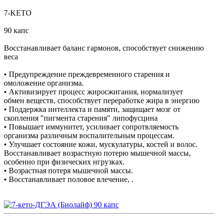
7-KETO
90 капс
Восстанавливает баланс гармонов, способствует снижению
веса
• Предупреждение преждевременного старения и
омоложение организма.
• Активизирует процесс жиросжигания, нормализует
обмен веществ, способствует переработке жира в энергию
• Поддержка интеллекта и памяти, защищает мозг от
скопления "пигмента старения" липофусцина
• Повышает иммунитет, усиливает сопротвляемость
организма различным воспалительным процессам.
• Улучшает состояние кожи, мускулатуры, костей и волос.
Восстанавливает возрастную потерю мышечной массы,
особенно при физических нгрузках.
• Возрастная потеря мышечной массы.
• Восстанавливает половое влечение, .