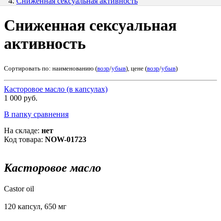
Сниженная сексуальная активность
Сниженная сексуальная
активность
Сортировать по: наименованию (
возр
/
убыв
), цене (
возр
/
убыв
)
Касторовое масло (в капсулах)
1 000 руб.
В папку сравнения
На складе:
нет
Код товара:
NOW-01723
Касторовое масло
Castor oil
120 капсул, 650 мг