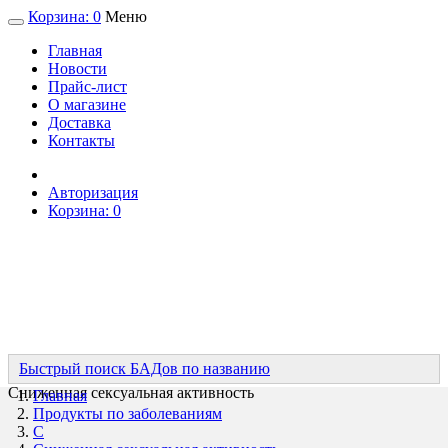
Корзина:
0
Меню
Главная
Новости
Прайс-лист
О магазине
Доставка
Контакты
Авторизация
Корзина:
0
Быстрый поиск БАДов по названию
Сниженная сексуальная активность
Главная
Продукты по заболеваниям
С