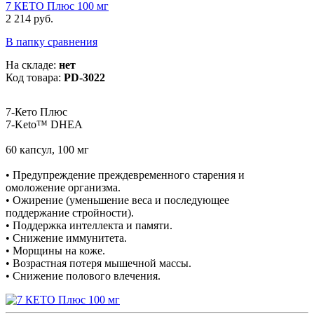
7 КЕТО Плюс 100 мг
2 214 руб.
В папку сравнения
На складе:
нет
Код товара:
PD-3022
7-Кето Плюс
7-Keto™ DHEA
60 капсул, 100 мг
• Предупреждение преждевременного старения и
омоложение организма.
• Ожирение (уменьшение веса и последующее
поддержание стройности).
• Поддержка интеллекта и памяти.
• Снижение иммунитета.
• Морщины на коже.
• Возрастная потеря мышечной массы.
• Снижение полового влечения.