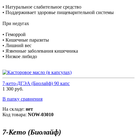
• Натуральное слабительное средство
• Поддерживает здоровье пищеварительной системы
При недугах
• Геморрой
• Кишечные паразиты
• Лишний вес
• Язвенные заболевания кишечника
• Низкое либидо
7-кето-ДГЭА (Биолайф) 90 капс
1 300 руб.
В папку сравнения
На складе:
нет
Код товара:
NOW-03010
7-Кето (Биолайф)