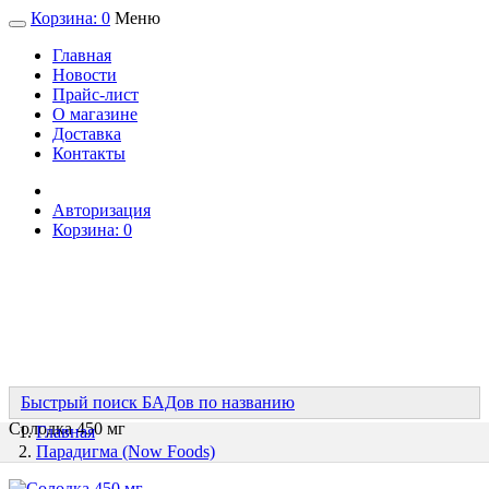
Корзина:
0
Меню
Главная
Новости
Прайс-лист
О магазине
Доставка
Контакты
Авторизация
Корзина:
0
Быстрый поиск БАДов по названию
Солодка 450 мг
Главная
Парадигма (Now Foods)