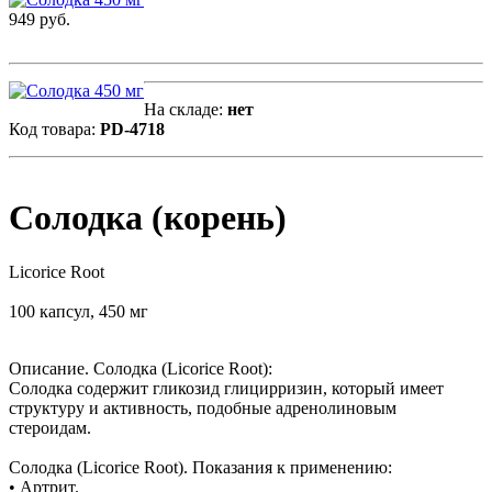
949 руб.
На складе:
нет
Код товара:
PD-4718
Солодка (корень)
Licorice Root
100 капсул, 450 мг
Описание. Солодка (Licorice Root):
Солодка содержит гликозид глицирризин, который имеет
структуру и активность, подобные адренолиновым
стероидам.
Солодка (Licorice Root). Показания к применению:
• Артрит.