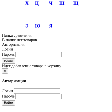
Х
Ц
Ч
Ш
Щ
Э
Ю
Я
Папка сравнения
В папке нет товаров
Авторизация
Логин
Пароль
Войти
Идет добавление товара в корзину...
×
Авторизация
Логин
Пароль
Войти