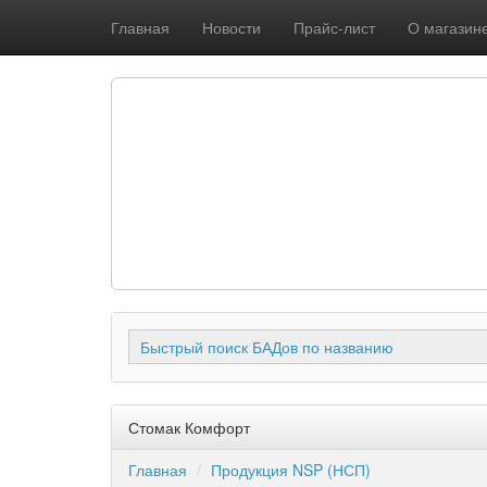
Главная
Новости
Прайс-лист
О магазин
Быстрый поиск БАДов по названию
Стомак Комфорт
Главная
Продукция NSP (НСП)