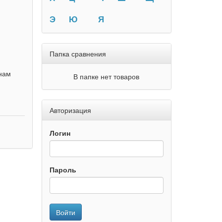
Э
Ю
Я
Папка сравнения
нам
В папке нет товаров
Авторизация
Логин
Пароль
Войти