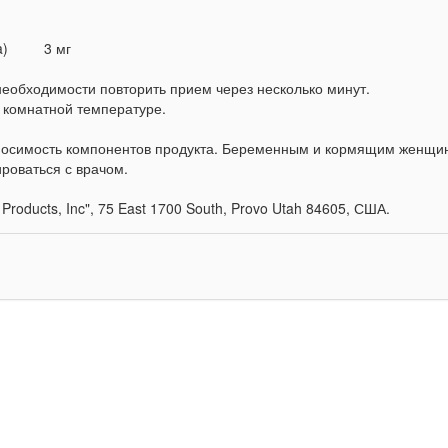
abra) 3 мг
еобходимости повторить прием через несколько минут.
 комнатной температуре.
симость компонентов продукта. Беременным и кормящим женщи
роваться с врачом.
ducts, Inc", 75 East 1700 South, Provo Utah 84605, США.