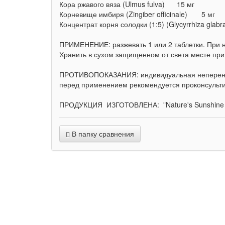
Кора ржавого вяза (Ulmus fulva) 15 мг
Корневище имбиря (Zingiber officinale) 5 мг
Концентрат корня солодки (1:5) (Glycyrrhiza gl
ПРИМЕНЕНИЕ: разжевать 1 или 2 таблетки. При н
Хранить в сухом защищенном от света месте при
ПРОТИВОПОКАЗАНИЯ: индивидуальная неперено
перед применением рекомендуется проконсульти
ПРОДУКЦИЯ ИЗГОТОВЛЕНА: "Nature's Sunshine Pro
В папку сравнения