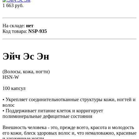
1 663 руб.
На складе:
нет
Код товара:
NSP-935
Эйч Эс Эн
(Волосы, кожа, ногти)
HSN-W
100 капсул
• Укрепляет соединительнотканные структуры кожи, ногтей и
волос
• Поддерживает питание клеток и корригирует
полиминеральные дефицитные состояния
Внешность человека - это, прежде всего, красота и молодость
его кожи, блеск здоровых волос и, что немаловажно, красивые
и ухоженные ногти.