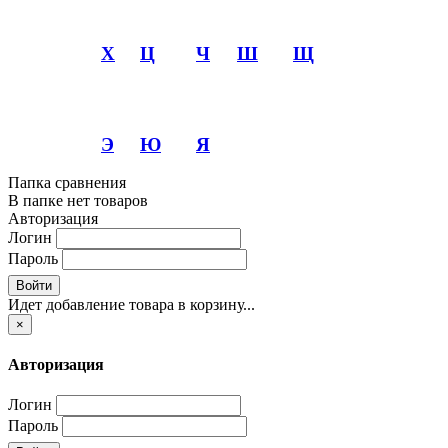
Х
Ц
Ч
Ш
Щ
Э
Ю
Я
Папка сравнения
В папке нет товаров
Авторизация
Логин
Пароль
Войти
Идет добавление товара в корзину...
×
Авторизация
Логин
Пароль