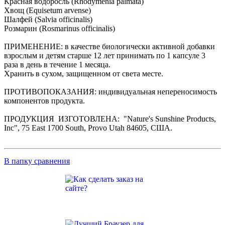
Красная водоросль (Rhodymenia palmata)
Хвощ (Equisetum arvense)
Шалфей (Salvia officinalis)
Розмарин (Rosmarinus officinalis)
ПРИМЕНЕНИЕ: в качестве биологически активной добавки
взрослым и детям старше 12 лет принимать по 1 капсуле 3
раза в день в течение 1 месяца.
Хранить в сухом, защищенном от света месте.
ПРОТИВОПОКАЗАНИЯ: индивидуальная непереносимость
компонентов продукта.
ПРОДУКЦИЯ ИЗГОТОВЛЕНА: "Nature's Sunshine Products,
Inc", 75 East 1700 South, Provo Utah 84605, США.
В папку сравнения