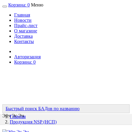
Корзина:
0
Меню
Главная
Новости
Прайс-лист
О магазине
Доставка
Контакты
Авторизация
Корзина:
0
Быстрый поиск БАДов по названию
Эйч Эс Эн
Главная
Продукция NSP (НСП)