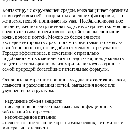
Контактируя с окружающей средой, кожа защищает организм
от воздействия неблагоприятных внешних факторов и, в то
же время, первой принимает их удар. Несбалансированное
питание, жесткая загрязненная вода, несовершенство моющих
средств оказывают негативное воздействие на состояние
кожи, волос и ногтей. Можно до бесконечности
экспериментировать с различными средствами по уходу за
своей внешностью, но не добиться желаемых результатов.
Гораздо эффективнее, в сочетании с правильно
подобранными косметическими средствами, поддерживать
защитные силы организма изнутри, используя созданные
самой природой богатейшие питательные формулы.
Основные внутренние причины ухудшения состояния кожи,
ломкости и расслаивания ногтей, выпадения волос или
ухудшения их структуры:
- нарушение обмена веществ;
- последствия перенесенных тяжелых инфекционных
заболеваний и стрессов;
- неполноценное питание;
- недостаточное усвоение организмом белков, витаминов и
минеральных веществ.