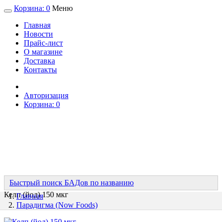
Корзина:
0
Меню
Главная
Новости
Прайс-лист
О магазине
Доставка
Контакты
Авторизация
Корзина:
0
Быстрый поиск БАДов по названию
Келп (йод) 150 мкг
Главная
Парадигма (Now Foods)