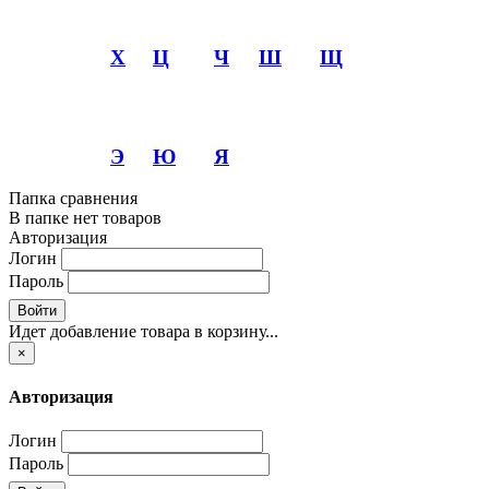
Х
Ц
Ч
Ш
Щ
Э
Ю
Я
Папка сравнения
В папке нет товаров
Авторизация
Логин
Пароль
Войти
Идет добавление товара в корзину...
×
Авторизация
Логин
Пароль