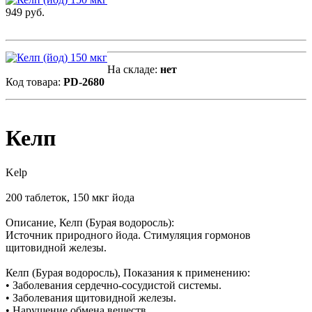
949 руб.
На складе:
нет
Код товара:
PD-2680
Келп
Kelp
200 таблеток, 150 мкг йода
Описание, Келп (Бурая водоросль):
Источник природного йода. Стимуляция гормонов
щитовидной железы.
Келп (Бурая водоросль), Показания к применению:
• Заболевания сердечно-сосудистой системы.
• Заболевания щитовидной железы.
• Нарушение обмена веществ.